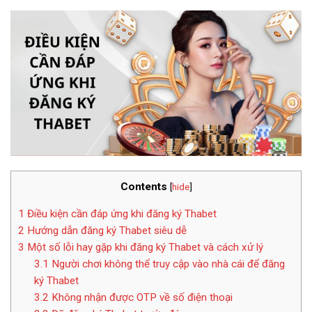
Contents
[
hide
]
1
Điều kiện cần đáp ứng khi đăng ký Thabet
2
Hướng dẫn đăng ký Thabet siêu dễ
3
Một số lỗi hay gặp khi đăng ký Thabet và cách xử lý
3.1
Người chơi không thể truy cập vào nhà cái để đăng
ký Thabet
3.2
Không nhận được OTP về số điện thoại