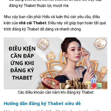
đăng ký Thabet thuận lợi, mượt mà.
Như vậy bạn cần phải Hiểu và tuân thủ các yêu cầu, điều
kiện của
nhà cái Thabet
. Điều này sẽ giúp bạn hoàn tất quá
trình đăng ký Thabet dễ dàng và nhanh chóng.
Các điều khoản cần nắm khi đăng ký Thabet
Hướng dẫn đăng ký Thabet siêu dễ