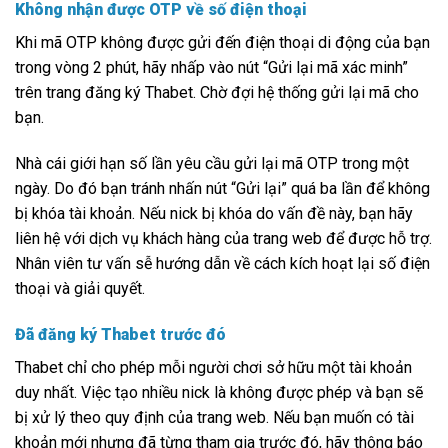
Không nhận được OTP về số điện thoại
Khi mã OTP không được gửi đến điện thoại di động của bạn
trong vòng 2 phút, hãy nhấp vào nút “Gửi lại mã xác minh”
trên trang đăng ký Thabet. Chờ đợi hệ thống gửi lại mã cho
bạn.
Nhà cái giới hạn số lần yêu cầu gửi lại mã OTP trong một
ngày. Do đó bạn tránh nhấn nút “Gửi lại” quá ba lần để không
bị khóa tài khoản. Nếu nick bị khóa do vấn đề này, bạn hãy
liên hệ với dịch vụ khách hàng của trang web để được hỗ trợ.
Nhân viên tư vấn sễ hướng dẫn về cách kích hoạt lại số điện
thoại và giải quyết.
Đã đăng ký Thabet trước đó
Thabet chỉ cho phép mỗi người chơi sở hữu một tài khoản
duy nhất. Việc tạo nhiều nick là không được phép và bạn sẽ
bị xử lý theo quy định của trang web. Nếu bạn muốn có tài
khoản mới nhưng đã từng tham gia trước đó, hãy thông báo