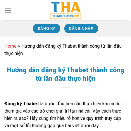
Bỏ
qua
nội
dung
ĐĂNG KÝ
ĐĂNG NHẬP
Home
»
Hướng dẫn đăng ký Thabet thành công từ lần đầu
thực hiện
Hướng dẫn đăng ký Thabet thành công
từ lần đầu thực hiện
Đăng ký Thabet
là bước đầu tiên cần thực hiện khi muốn
tham gia vào các trò chơi giải trí tại nhà cái. Vậy cách thực
hiện ra sao? Hãy cùng tìm hiểu rõ hơn về quy trình truy cập
và một số lỗi thường gặp qua bài viết dưới đây.