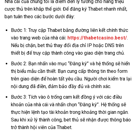
Nhà cái của chúng tôi là điểm đến lý tưởng cho hàng triệu
cược thủ trên khắp thế giới. Để đăng ký Thabet nhanh nhất,
bạn tuân theo các bước dưới đây:
Bước 1: Truy cập Thabet bằng đường liên kết chính thức
vào trang web của nhà cái:
https://thabetcasino.best/
.
Nếu bị chặn, bet thủ thay đổi địa chỉ IP hoặc DNS trên
thiết bị để truy cập thành công vào giao diện trang chủ.
Bước 2: Bạn nhấn vào mục “Đăng ký” và hệ thống sẽ hiển
thị biểu mẫu cần thiết. Bạn cung cấp thông tin theo form
trên giao diện để hoàn tất yêu cầu. Người chơi kiểm tra lại
nội dung đã điền, đảm bảo đầy đủ và chính xác.
Bước 3: Tích vào ô trống cam kết đồng ý với các điều
khoản của nhà cái và nhấn chọn “Đăng ký”. Hệ thống sẽ
thực hiện lệnh tạo tài khoản trong khoảng thời gian ngắn.
Sau khi xử lý thành công, bet thủ sẽ nhận được thông báo
trở thành hội viên của Thabet.