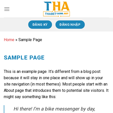
Bỏ
qua
nội
dung
ĐĂNG KÝ
ĐĂNG NHẬP
Home
»
Sample Page
SAMPLE PAGE
This is an example page. It’s different from a blog post
because it will stay in one place and will show up in your
site navigation (in most themes). Most people start with an
About page that introduces them to potential site visitors. It
might say something like this:
Hi there! I’m a bike messenger by day,