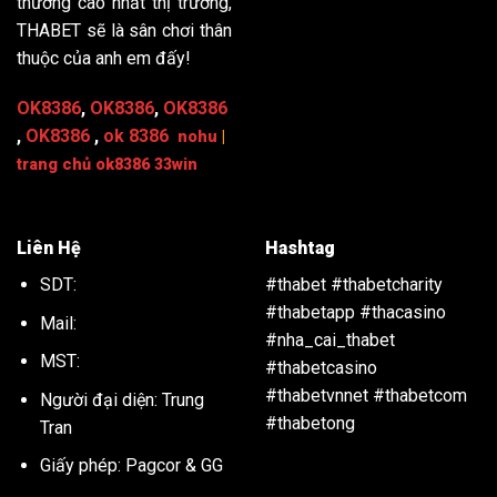
thưởng cao nhất thị trường,
THABET sẽ là sân chơi thân
thuộc của anh em đấy!
OK8386
,
OK8386
,
OK8386
,
OK8386
,
ok 8386
nohu
|
trang chủ ok8386
33win
Liên Hệ
Hashtag
SDT:
#thabet #thabetcharity
#thabetapp #thacasino
Mail:
#nha_cai_thabet
MST:
#thabetcasino
#thabetvnnet #thabetcom
Người đại diện: Trung
#thabetong
Tran
Giấy phép: Pagcor & GG