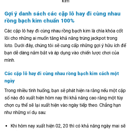
kim
Gợi ý danh sách các cặp lô hay đi cùng nhau
rồng bạch kim chuẩn 100%
Các cặp lô hay đi cùng nhau rồng bạch kim là chìa khóa cốt
lõi cho những ai muốn tăng khả năng trúng jackpot trong
loto. Dưới đây, chúng tôi sẽ cung cấp những gợi ý hữu ích để
bạn dễ dàng nắm bắt và áp dụng vào chiến lược chơi của
mình.
Các cặp lô hay đi cùng nhau rồng bạch kim cách một
ngày
Trong nhiều tình huống, bạn sẽ phát hiện ra rằng nếu một cặp
số nào đó xuất hiện hôm nay thì khả năng cao rằng một tùy
chọn cụ thể sẽ lại xuất hiện vào ngày tiếp theo. Chẳng hạn
như những ví dụ sau:
Khi hôm nay xuất hiện 02, 20 thì có khả năng ngày mai sẽ