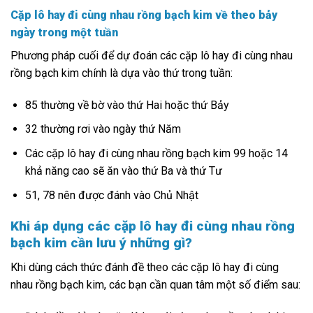
Cặp lô hay đi cùng nhau rồng bạch kim về theo bảy
ngày trong một tuần
Phương pháp cuối để dự đoán các cặp lô hay đi cùng nhau
rồng bạch kim chính là dựa vào thứ trong tuần:
85 thường về bờ vào thứ Hai hoặc thứ Bảy
32 thường rơi vào ngày thứ Năm
Các cặp lô hay đi cùng nhau rồng bạch kim 99 hoặc 14
khả năng cao sẽ ăn vào thứ Ba và thứ Tư
51, 78 nên được đánh vào Chủ Nhật
Khi áp dụng các cặp lô hay đi cùng nhau rồng
bạch kim cần lưu ý những gì?
Khi dùng cách thức đánh đề theo các cặp lô hay đi cùng
nhau rồng bạch kim, các bạn cần quan tâm một số điểm sau: