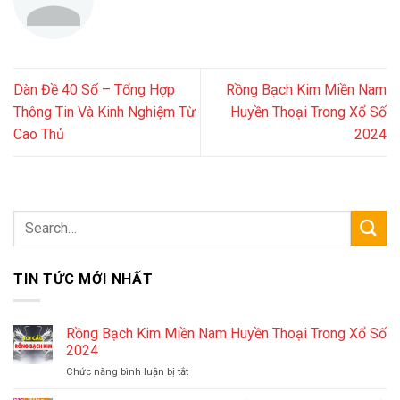
Dàn Đề 40 Số – Tổng Hợp
Rồng Bạch Kim Miền Nam
Thông Tin Và Kinh Nghiệm Từ
Huyền Thoại Trong Xổ Số
Cao Thủ
2024
TIN TỨC MỚI NHẤT
Rồng Bạch Kim Miền Nam Huyền Thoại Trong Xổ Số
2024
ở
Chức năng bình luận bị tắt
Rồng