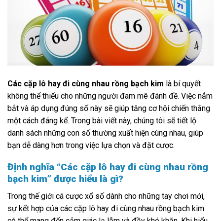
Các cặp lô hay đi cùng nhau rồng bạch kim
là bí quyết
không thể thiếu cho những người đam mê đánh đề. Việc nắm
bắt và áp dụng đúng số này sẽ giúp tăng cơ hội chiến thắng
một cách đáng kể. Trong bài viết này, chúng tôi sẽ tiết lộ
danh sách những con số thường xuất hiện cùng nhau, giúp
bạn dễ dàng hơn trong việc lựa chọn và đặt cược.
Định nghĩa “Các cặp lô hay đi cùng nhau rồng
bạch kim” được hiểu là gì?
Trong thế giới cá cược xổ số dành cho những tay chơi mới,
sự kết hợp của các cặp lô hay đi cùng nhau rồng bạch kim
có thể mang đến cảm giác lạ lẫm và đầy khó khăn. Khi hiểu