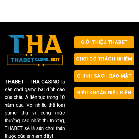
tại
Thabet
GIỚI THIỆU THABET
CHƠI CÓ TRÁCH NHIỆM
CHÍNH SÁCH BẢO MẬT
THABET - THA CASINO
là
sân chơi game bài đỉnh cao
ĐIỀU KHOẢN ĐIỀU KIỆN
của châu Á liên tục trong 18
năm qua. Với nhiều thể loại
game thú vị cùng mức
thưởng cao nhất thị trường,
THABET sẽ là sân chơi thân
thuộc của anh em đấy!