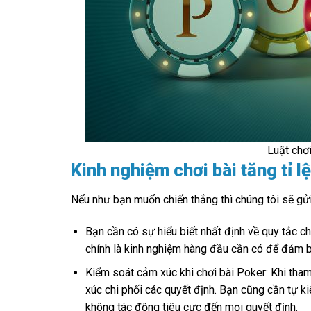
Luật chơi
Kinh nghiệm chơi bài tăng tỉ 
Nếu như bạn muốn chiến thắng thì chúng tôi sẽ gử
Bạn cần có sự hiểu biết nhất định về quy tắc ch
chính là kinh nghiệm hàng đầu cần có để đảm b
Kiểm soát cảm xúc khi chơi bài Poker: Khi tham 
xúc chi phối các quyết định. Bạn cũng cần tự 
không tác động tiêu cực đến mọi quyết định.