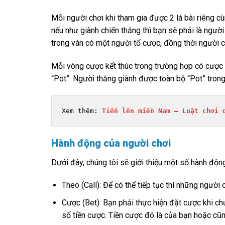
Mỗi người chơi khi tham gia được 2 lá bài riêng cù
nếu như giành chiến thắng thì bạn sẽ phải là người
trong ván có một người tố cược, đồng thời người ch
Mỗi vòng cược kết thúc trong trường hợp có cược 
“Pot”. Người thắng giành được toàn bộ “Pot” trong v
Xem thêm: 
Tiến lên miền Nam – Luật chơi 
Hành động của người chơi
Dưới đây, chúng tôi sẽ giới thiệu một số hành độn
Theo (Call): Để có thể tiếp tục thì những người
Cược (Bet): Bạn phải thực hiện đặt cược khi chư
số tiền cược. Tiền cược đó là của bạn hoặc cũng