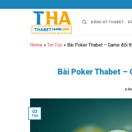
Bỏ
qua
nội
ĐĂNG KÝ THABET
Đ
dung
Home
»
Tin Tức
»
Bài Poker Thabet – Game đổi 
Bài Poker Thabet –
ĐĂ
03
Th6