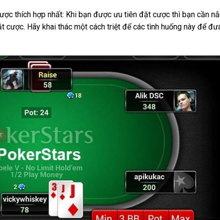
cược thích hợp nhất: Khi bạn được ưu tiên đặt cược thì bạn cần n
t cược. Hãy khai thác một cách triệt để các tình huống này để đư