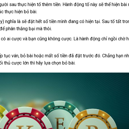
ười sau thực hiện tố thêm tiền. Hành động tố này sẽ thể hiện bài
c thực hiện bỏ bài.
tay) nghĩa là sẽ đặt hết số tiền mình đang có hiện tại. Sau tố tất tro
để phân thắng bại mà thôi.
 có ai cược và bạn cũng không cược. Là hành động chỉ ngồi chờ 
p tục ván, bỏ bài hoặc mất số tiền đã đặt trước đó. Chẳng hạn n
 thủ cược lớn thì hãy lựa chọn bỏ bài.