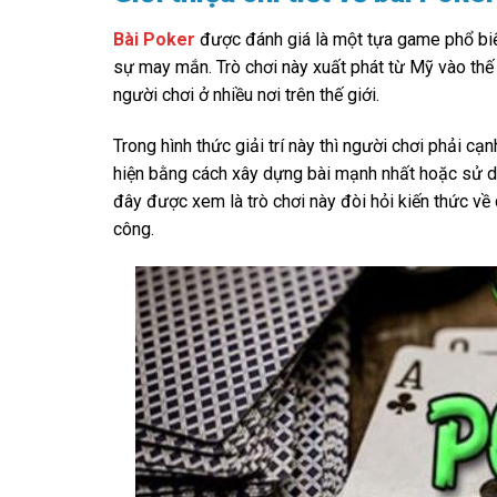
Bài Poker
được đánh giá là một tựa game phổ biến 
sự may mắn. Trò chơi này xuất phát từ Mỹ vào thế 
người chơi ở nhiều nơi trên thế giới.
Trong hình thức giải trí này thì người chơi phải c
hiện bằng cách xây dựng bài mạnh nhất hoặc sử dụn
đây được xem là trò chơi này đòi hỏi kiến thức về
công.