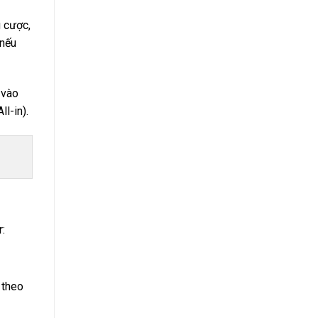
g cược,
 nếu
 vào
l-in).
r:
 theo